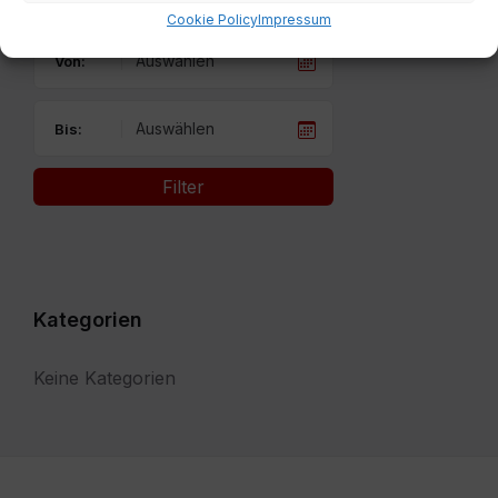
Cookie Policy
Impressum
Von:
Bis:
Filter
Kategorien
Keine Kategorien