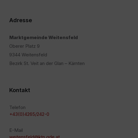
Adresse
Marktgemeinde Weitensfeld
Oberer Platz 9
9344 Weitensfeld
Bezirk St. Veit an der Glan – Kärnten
Kontakt
Telefon
+43(0)4265/242-0
E-Mail
weitensfeld@ktn.gde.at