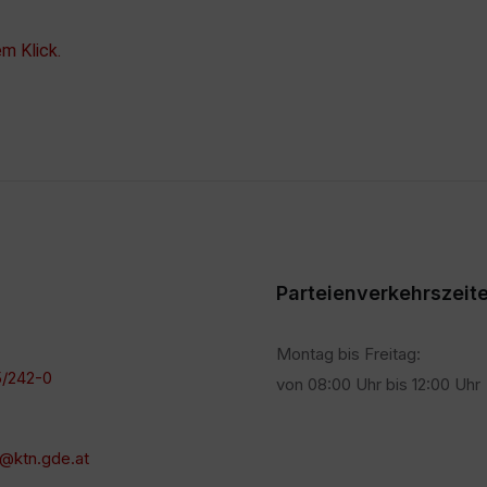
m Klick.
Parteienverkehrszeit
Montag bis Freitag:
/242-0
von 08:00 Uhr bis 12:00 Uhr
@ktn.gde.at