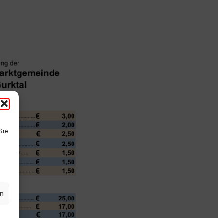
Sie
en