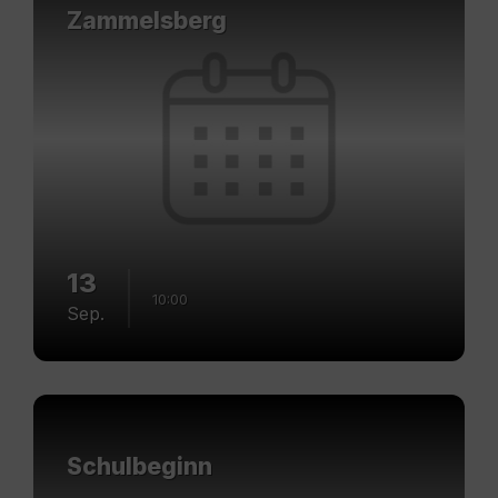
Zammelsberg
13
10:00
Sep.
Mehr
erfahren
Schulbeginn