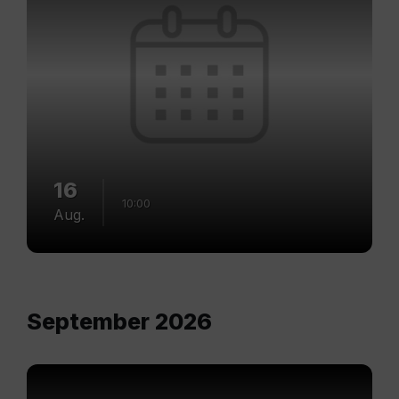
16
10:00
Aug.
September 2026
Mehr
erfahren