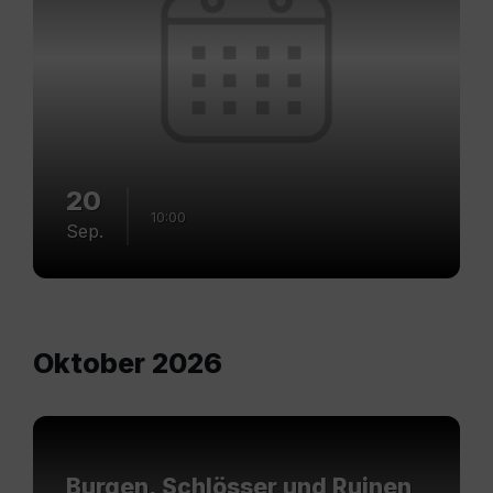
20
10:00
Sep.
Oktober 2026
Mehr
erfahren
Burgen, Schlösser und Ruinen