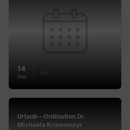
14
0:00
Sep.
Mehr
erfahren
Urlaub – Ordination Dr.
Michaela Kriessmayr