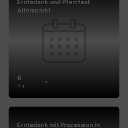
Erntedank und Pfarrfest
Altenmarkt
6
10:00
Sep.
Mehr
erfahren
Erntedank mit Prozession in