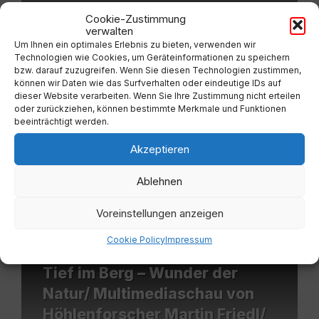
Cookie-Zustimmung
verwalten
Um Ihnen ein optimales Erlebnis zu bieten, verwenden wir
Technologien wie Cookies, um Geräteinformationen zu speichern
bzw. darauf zuzugreifen. Wenn Sie diesen Technologien zustimmen,
können wir Daten wie das Surfverhalten oder eindeutige IDs auf
dieser Website verarbeiten. Wenn Sie Ihre Zustimmung nicht erteilen
oder zurückziehen, können bestimmte Merkmale und Funktionen
beeinträchtigt werden.
Akzeptieren
14
2:00
Sep.
Ablehnen
Voreinstellungen anzeigen
Mehr
Cookie Policy
Impressum
erfahren
Tief im Berg – Wunder der
Natur/ Multimediaschau von
Höhlenforscher Martin Friedl/