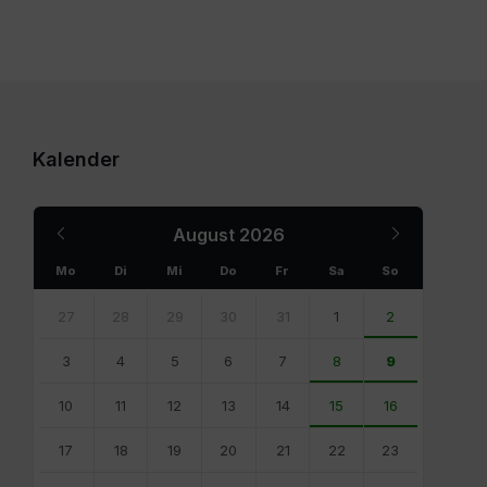
Kalender
Previous
Next
August
2026
Month
Month
Mo
Di
Mi
Do
Fr
Sa
So
Skip
calendar
27
28
29
30
31
1
2
days
3
4
5
6
7
8
9
10
11
12
13
14
15
16
17
18
19
20
21
22
23