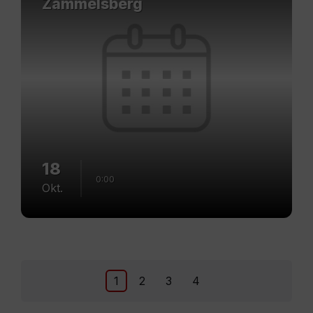
Zammelsberg
18
0:00
Okt.
Posts
1
2
3
4
navigation