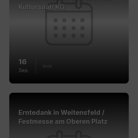
Kultursaal/ KG
16
19:00
Sep.
Mehr
erfahren
Erntedank in Weitensfeld /
Festmesse am Oberen Platz