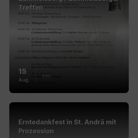
Treffen
15
9:00
Aug.
Mehr
erfahren
Erntedankfest in St. Andrä mit
Prozession