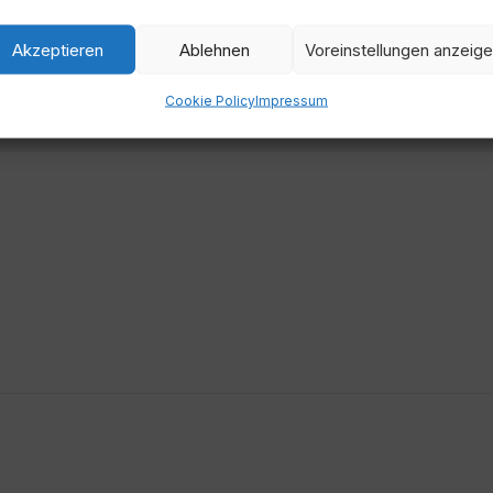
Akzeptieren
Ablehnen
Voreinstellungen anzeig
Zeit
Cookie Policy
Impressum
0:00