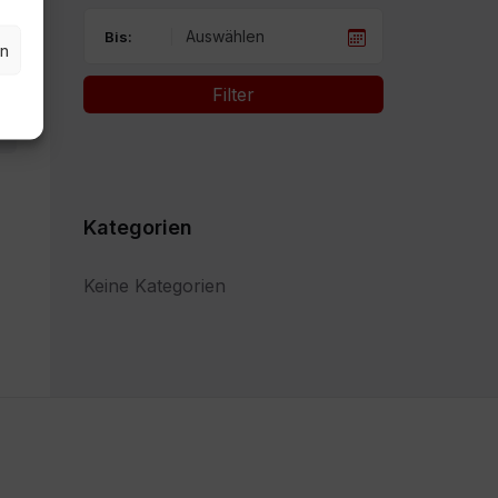
Bis:
en
Filter
Kategorien
Keine Kategorien