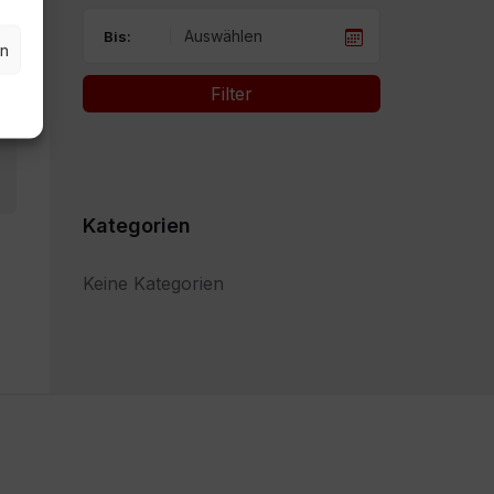
Bis:
en
Filter
Kategorien
Keine Kategorien