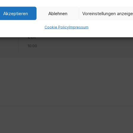
Akzeptieren
Ablehnen
Voreinstellungen anzeig
Cookie Policy
Impressum
Zeit
10:00