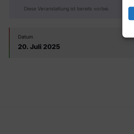
Diese Veranstaltung ist bereits vorbei.
Datum
20. Juli 2025