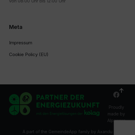
von 08:00 Uhr bis 12:00 Uhr
Meta
Impressum
Cookie Policy (EU)
Proudly
made by
Alpsware
A part of the GemeindeApp family by Axandu