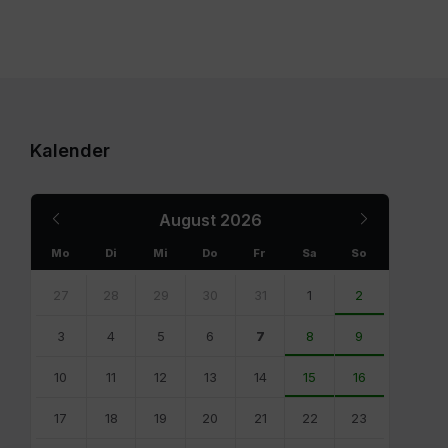
Kalender
Previous
Next
August
2026
Month
Month
Mo
Di
Mi
Do
Fr
Sa
So
Skip
calendar
27
28
29
30
31
1
2
days
3
4
5
6
7
8
9
10
11
12
13
14
15
16
17
18
19
20
21
22
23