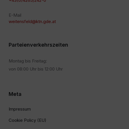
+43(0)4265/242-0
E-Mail
weitensfeld@ktn.gde.at
Parteienverkehrszeiten
Montag bis Freitag:
von 08:00 Uhr bis 12:00 Uhr
Meta
Impressum
Cookie Policy (EU)