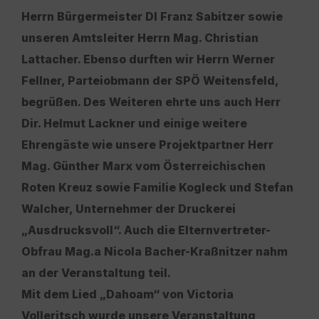
Herrn Bürgermeister DI Franz Sabitzer sowie
unseren Amtsleiter Herrn Mag. Christian
Lattacher. Ebenso durften wir Herrn Werner
Fellner, Parteiobmann der SPÖ Weitensfeld,
begrüßen. Des Weiteren ehrte uns auch Herr
Dir. Helmut Lackner und einige weitere
Ehrengäste wie unsere Projektpartner Herr
Mag. Günther Marx vom Österreichischen
Roten Kreuz sowie Familie Kogleck und Stefan
Walcher, Unternehmer der Druckerei
„Ausdrucksvoll“. Auch die Elternvertreter-
Obfrau Mag.a Nicola Bacher-Kraßnitzer nahm
an der Veranstaltung teil.
Mit dem Lied „Dahoam“ von Victoria
Volleritsch wurde unsere Veranstaltung