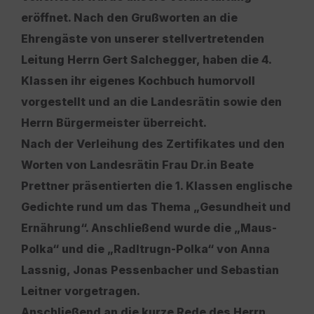
eröffnet. Nach den Grußworten an die
Ehrengäste von unserer stellvertretenden
Leitung Herrn Gert Salchegger, haben die 4.
Klassen ihr eigenes Kochbuch humorvoll
vorgestellt und an die Landesrätin sowie den
Herrn Bürgermeister überreicht.
Nach der Verleihung des Zertifikates und den
Worten von Landesrätin Frau Dr.in Beate
Prettner präsentierten die 1. Klassen englische
Gedichte rund um das Thema „Gesundheit und
Ernährung“. Anschließend wurde die „Maus-
Polka“ und die „Radltrugn-Polka“ von Anna
Lassnig, Jonas Pessenbacher und Sebastian
Leitner vorgetragen.
Anschließend an die kurze Rede des Herrn