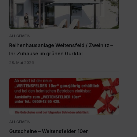
Zweinitz_20260528.pdf
ALLGEMEIN
Reihenhausanlage Weitensfeld / Zweinitz –
Ihr Zuhause im grünen Gurktal
28. Mai 2026
Gutscheine.pdf
ALLGEMEIN
Gutscheine – Weitensfelder 10er