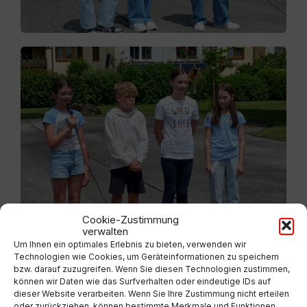
Cookie-Zustimmung
verwalten
Um Ihnen ein optimales Erlebnis zu bieten, verwenden wir
Technologien wie Cookies, um Geräteinformationen zu speichern
bzw. darauf zuzugreifen. Wenn Sie diesen Technologien zustimmen,
können wir Daten wie das Surfverhalten oder eindeutige IDs auf
dieser Website verarbeiten. Wenn Sie Ihre Zustimmung nicht erteilen
oder zurückziehen, können bestimmte Merkmale und Funktionen