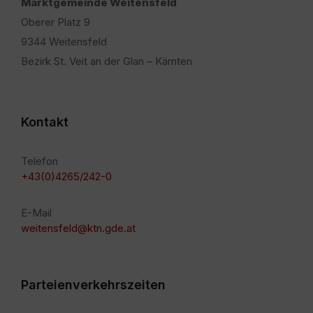
Marktgemeinde Weitensfeld
Oberer Platz 9
9344 Weitensfeld
Bezirk St. Veit an der Glan – Kärnten
Kontakt
Telefon
+43(0)4265/242-0
E-Mail
weitensfeld@ktn.gde.at
Parteienverkehrszeiten