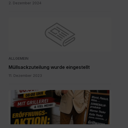
2. Dezember 2024
ALLGEMEIN
Müllsackzuteilung wurde eingestellt
11. Dezember 2023
IMG-
20260804-
WA0003.jpg