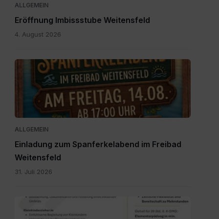
ALLGEMEIN
Eröffnung Imbissstube Weitensfeld
4. August 2026
Einladung
zum
Spanferkelabend.jpg
ALLGEMEIN
Einladung zum Spanferkelabend im Freibad
Weitensfeld
31. Juli 2026
Personalpool
Bezirk