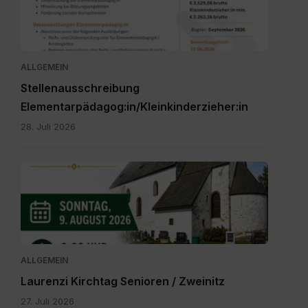
Feldkirchen
St.
Veit.pdf
ALLGEMEIN
Stellenausschreibung
Elementarpädagog:in/Kleinkinderzieher:in
28. Juli 2026
IMG-
20260616-
WA0000.jpg
ALLGEMEIN
Laurenzi Kirchtag Senioren / Zweinitz
27. Juli 2026