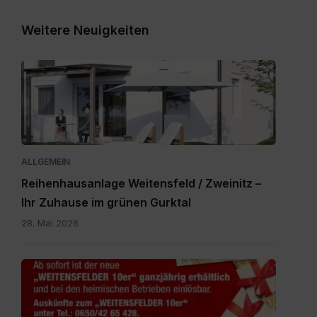
Weitere Neuigkeiten
Expose_Weitensfeld-
Zweinitz_20260528.pdf
ALLGEMEIN
Reihenhausanlage Weitensfeld / Zweinitz –
Ihr Zuhause im grünen Gurktal
28. Mai 2026
Gutscheine.pdf