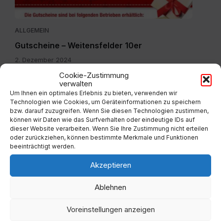
ALLGEMEIN
Gutscheine – Weitensfelder 10er
2. Dezember 2024
Cookie-Zustimmung
verwalten
Um Ihnen ein optimales Erlebnis zu bieten, verwenden wir
Technologien wie Cookies, um Geräteinformationen zu speichern
bzw. darauf zuzugreifen. Wenn Sie diesen Technologien zustimmen,
können wir Daten wie das Surfverhalten oder eindeutige IDs auf
dieser Website verarbeiten. Wenn Sie Ihre Zustimmung nicht erteilen
oder zurückziehen, können bestimmte Merkmale und Funktionen
beeinträchtigt werden.
ALLGEMEIN
Akzeptieren
Müllsackzuteilung wurde eingestellt
11. Dezember 2023
Ablehnen
Voreinstellungen anzeigen
IMG-