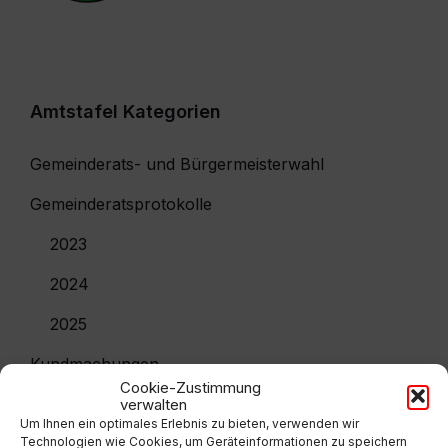
Amtstafel Kategorien
Gemeinderats- und Bürgermeisterwahl
Gemeinderatsprotokolle
2023
2024
2025
Kundmachungen
Cookie-Zustimmung
Volksbegehren
verwalten
Um Ihnen ein optimales Erlebnis zu bieten, verwenden wir
Technologien wie Cookies, um Geräteinformationen zu speichern
Wahlen