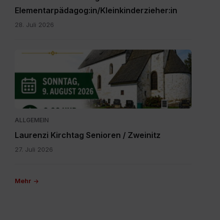
Elementarpädagog:in/Kleinkinderzieher:in
28. Juli 2026
IMG-
20260616-
WA0000.jpg
ALLGEMEIN
Laurenzi Kirchtag Senioren / Zweinitz
27. Juli 2026
Mehr