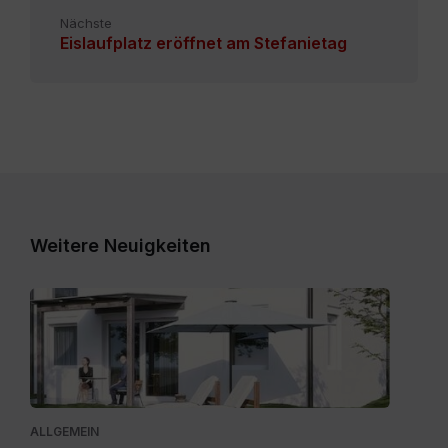
Nächste
Eislaufplatz eröffnet am Stefanietag
Weitere Neuigkeiten
Expose_Weitensfeld-
Zweinitz_20260528.pdf
ALLGEMEIN