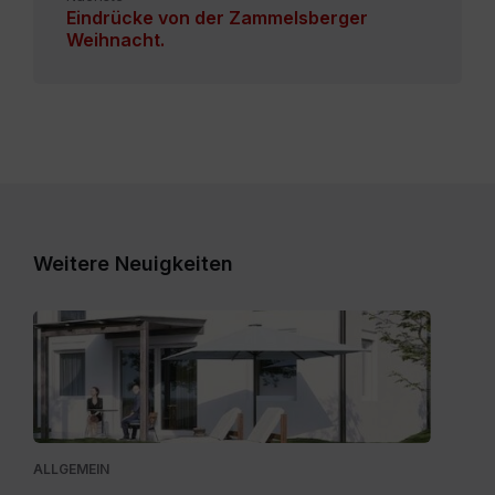
Eindrücke von der Zammelsberger
Weihnacht.
Weitere Neuigkeiten
Expose_Weitensfeld-
Zweinitz_20260528.pdf
ALLGEMEIN