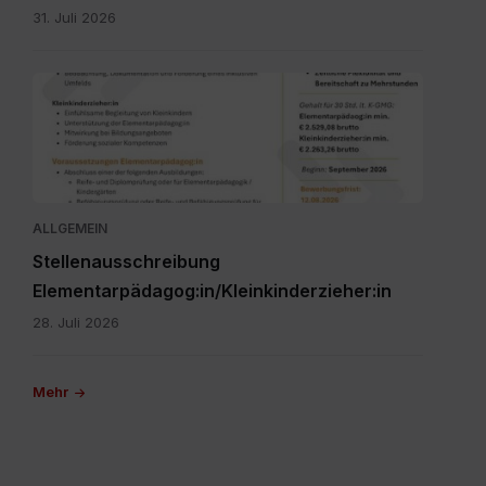
31. Juli 2026
Personalpool
Bezirk
Feldkirchen
St.
Veit.pdf
ALLGEMEIN
Stellenausschreibung
Elementarpädagog:in/Kleinkinderzieher:in
28. Juli 2026
Mehr