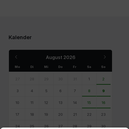
Kalender
Previous
Next
August
2026
Month
Month
Mo
Di
Mi
Do
Fr
Sa
So
Skip
calendar
27
28
29
30
31
1
2
days
3
4
5
6
7
8
9
10
11
12
13
14
15
16
17
18
19
20
21
22
23
24
25
26
27
28
29
30