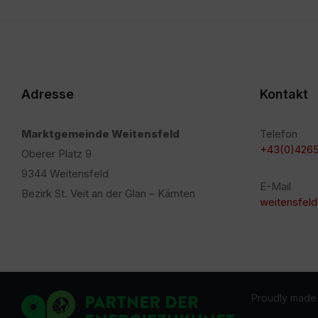
Adresse
Kontakt
Marktgemeinde Weitensfeld
Telefon
+43(0)4265
Oberer Platz 9
9344 Weitensfeld
E-Mail
Bezirk St. Veit an der Glan – Kärnten
weitensfeld
Proudly made