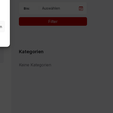
Bis:
Filter
en
Kategorien
Keine Kategorien