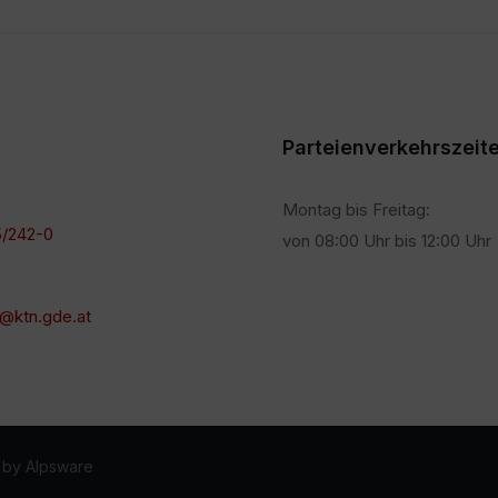
Parteienverkehrszeit
Montag bis Freitag:
/242-0
von 08:00 Uhr bis 12:00 Uhr
@ktn.gde.at
 by Alpsware