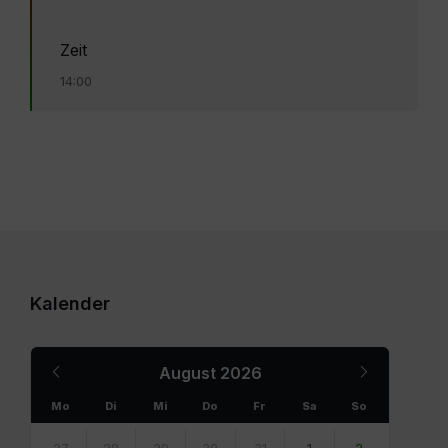
Zeit
14:00
Kalender
Previous
Next
August
2026
Month
Month
Mo
Di
Mi
Do
Fr
Sa
So
Skip