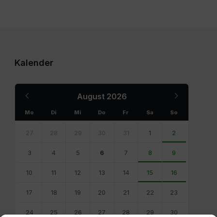
Kalender
Previous
Next
August
2026
Month
Month
Mo
Di
Mi
Do
Fr
Sa
So
Skip
calendar
27
28
29
30
31
1
2
days
3
4
5
6
7
8
9
10
11
12
13
14
15
16
17
18
19
20
21
22
23
24
25
26
27
28
29
30