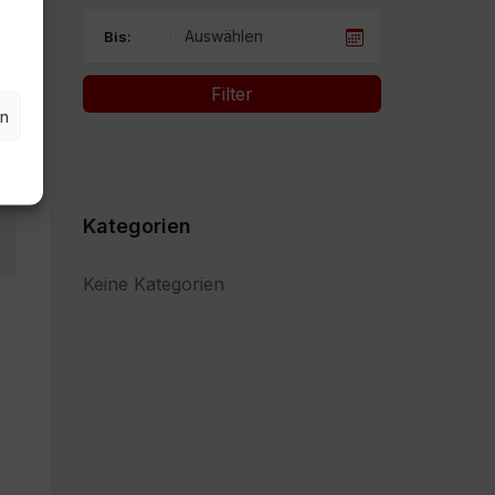
Bis:
Filter
en
Kategorien
Keine Kategorien