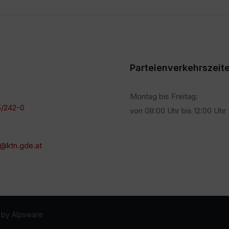
Parteienverkehrszeit
Montag bis Freitag:
/242-0
von 08:00 Uhr bis 12:00 Uhr
@ktn.gde.at
 by Alpsware