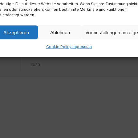
deutige IDs auf dieser Website verarbeiten. Wenn Sie Ihre Zustimmung nicht
eilen oder zurückziehen, können bestimmte Merkmale und Funktionen
inträchtigt werden.
Akzeptieren
Ablehnen
Voreinstellungen anzeig
Cookie Policy
Impressum
Zeit
19:30