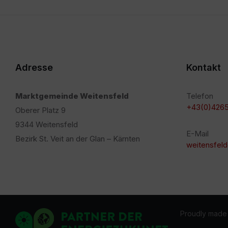
Adresse
Kontakt
Marktgemeinde Weitensfeld
Telefon
+43(0)4265
Oberer Platz 9
9344 Weitensfeld
E-Mail
Bezirk St. Veit an der Glan – Kärnten
weitensfeld
Proudly made