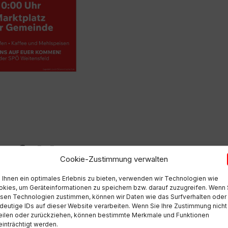
nsfeld
Cookie-Zustimmung verwalten
Ihnen ein optimales Erlebnis zu bieten, verwenden wir Technologien wie
kies, um Geräteinformationen zu speichern bzw. darauf zuzugreifen. Wenn 
sen Technologien zustimmen, können wir Daten wie das Surfverhalten oder
deutige IDs auf dieser Website verarbeiten. Wenn Sie Ihre Zustimmung nicht
eilen oder zurückziehen, können bestimmte Merkmale und Funktionen
inträchtigt werden.