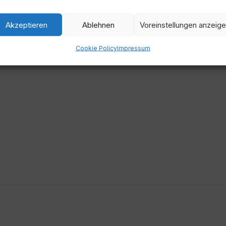
Akzeptieren
Ablehnen
Voreinstellungen anzeig
Zeit
Cookie Policy
Impressum
10:00