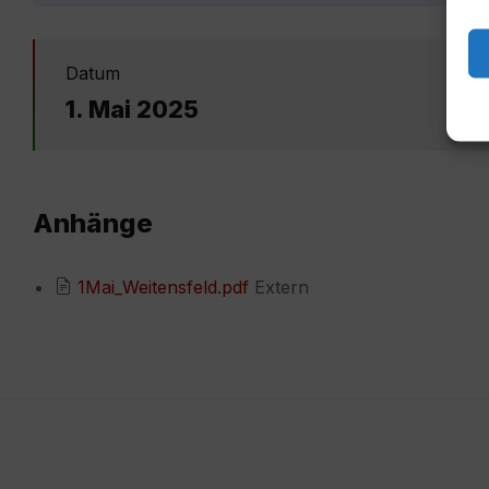
Datum
1. Mai 2025
Anhänge
1Mai_Weitensfeld.pdf
Extern