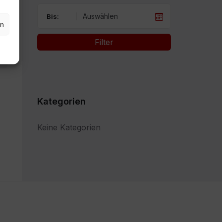
Bis:
en
Filter
Kategorien
Keine Kategorien