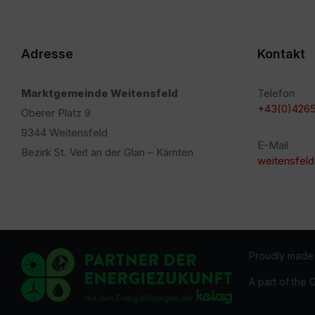
Adresse
Kontakt
Marktgemeinde Weitensfeld
Telefon
+43(0)4265
Oberer Platz 9
9344 Weitensfeld
E-Mail
Bezirk St. Veit an der Glan – Kärnten
weitensfeld
Proudly made
A part of the