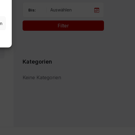
Bis:
en
Filter
Kategorien
Keine Kategorien