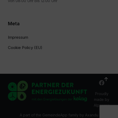
von 08:00 Uhr bis 12:00 Uhr
Meta
Impressum
Cookie Policy (EU)
Proudly
made by
Alpsware
A part of the GemeindeApp family by Axandu