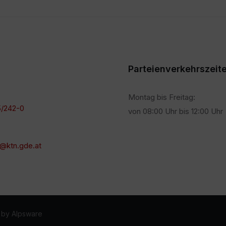
Parteienverkehrszeit
Montag bis Freitag:
/242-0
von 08:00 Uhr bis 12:00 Uhr
@ktn.gde.at
 by Alpsware