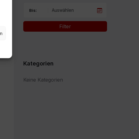
Bis:
Filter
en
Kategorien
Keine Kategorien