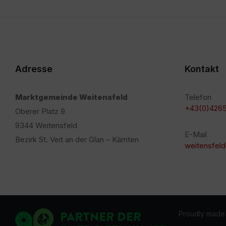
Adresse
Kontakt
Marktgemeinde Weitensfeld
Telefon
+43(0)4265
Oberer Platz 9
9344 Weitensfeld
E-Mail
Bezirk St. Veit an der Glan – Kärnten
weitensfeld
Proudly made