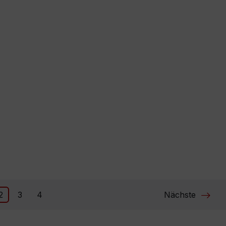
2
3
4
Nächste