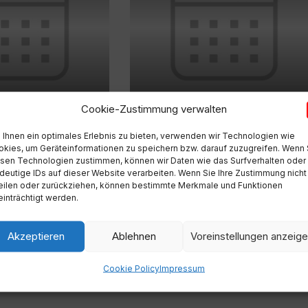
26
Cookie-Zustimmung verwalten
:00
0:00
Okt.
Ihnen ein optimales Erlebnis zu bieten, verwenden wir Technologien wie
kies, um Geräteinformationen zu speichern bzw. darauf zuzugreifen. Wenn 
sen Technologien zustimmen, können wir Daten wie das Surfverhalten oder
deutige IDs auf dieser Website verarbeiten. Wenn Sie Ihre Zustimmung nicht
eilen oder zurückziehen, können bestimmte Merkmale und Funktionen
inträchtigt werden.
Akzeptieren
Ablehnen
Voreinstellungen anzeig
Cookie Policy
Impressum