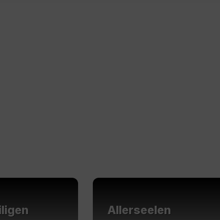
Mehr
erfahren
iligen
Allerseelen