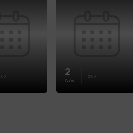
2
:00
0:00
Nov.