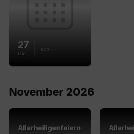
27
0:00
Okt.
November 2026
Mehr
Mehr
erfahren
erfahren
Allerheiligenfeiern
Allerhe