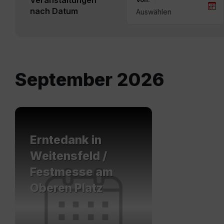
Veranstaltungen
nach Datum
September 2026
Mehr
erfahren
Erntedank in
Weitensfeld /
Festmesse am
Oberen Platz