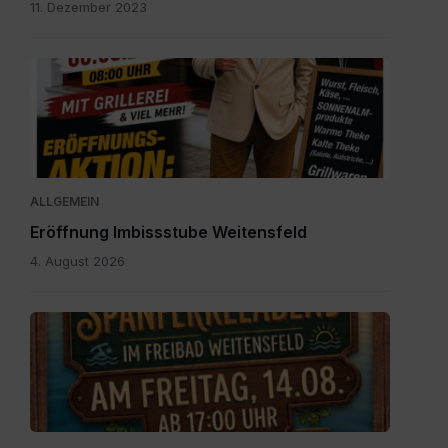
11. Dezember 2023
IMG-
20260804-
WA0003.jpg
ALLGEMEIN
Eröffnung Imbissstube Weitensfeld
4. August 2026
Einladung
zum
Spanferkelabend.jpg