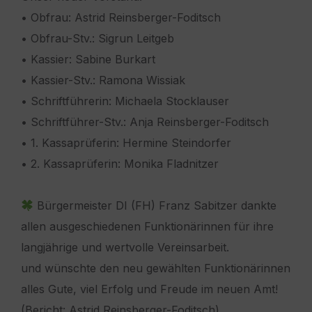
• Obfrau: Astrid Reinsberger-Foditsch
• Obfrau-Stv.: Sigrun Leitgeb
• Kassier: Sabine Burkart
• Kassier-Stv.: Ramona Wissiak
• Schriftführerin: Michaela Stocklauser
• Schriftführer-Stv.: Anja Reinsberger-Foditsch
• ⁠1. Kassaprüferin: Hermine Steindorfer
• ⁠2. Kassaprüferin: Monika Fladnitzer
Bürgermeister DI (FH) Franz Sabitzer dankte
allen ausgeschiedenen Funktionärinnen für ihre
langjährige und wertvolle Vereinsarbeit.
und wünschte den neu gewählten Funktionärinnen
alles Gute, viel Erfolg und Freude im neuen Amt!
(Bericht: Astrid Reinsberger-Foditsch)