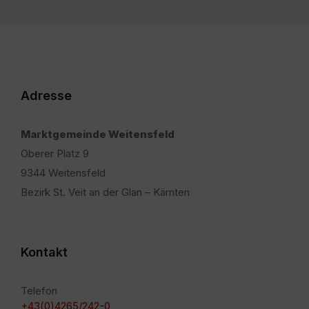
Adresse
Marktgemeinde Weitensfeld
Oberer Platz 9
9344 Weitensfeld
Bezirk St. Veit an der Glan – Kärnten
Kontakt
Telefon
+43(0)4265/242-0