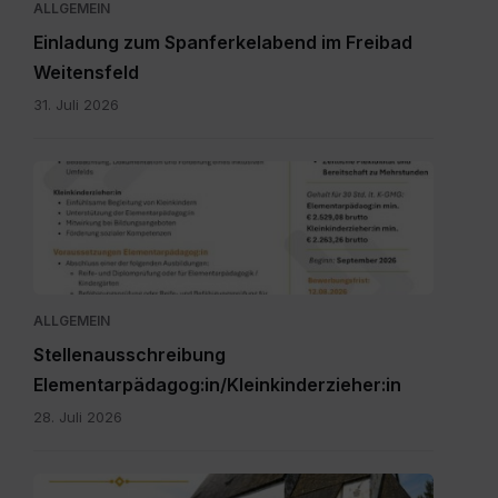
ALLGEMEIN
Einladung zum Spanferkelabend im Freibad
Weitensfeld
31. Juli 2026
Personalpool
Bezirk
Feldkirchen
St.
Veit.pdf
ALLGEMEIN
Stellenausschreibung
Elementarpädagog:in/Kleinkinderzieher:in
28. Juli 2026
IMG-