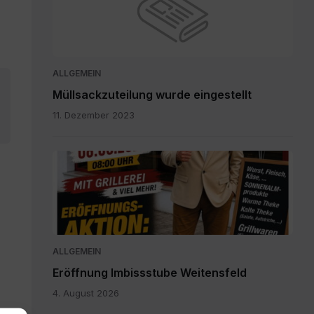
ALLGEMEIN
Müllsackzuteilung wurde eingestellt
11. Dezember 2023
IMG-
20260804-
WA0003.jpg
ALLGEMEIN
Eröffnung Imbissstube Weitensfeld
4. August 2026