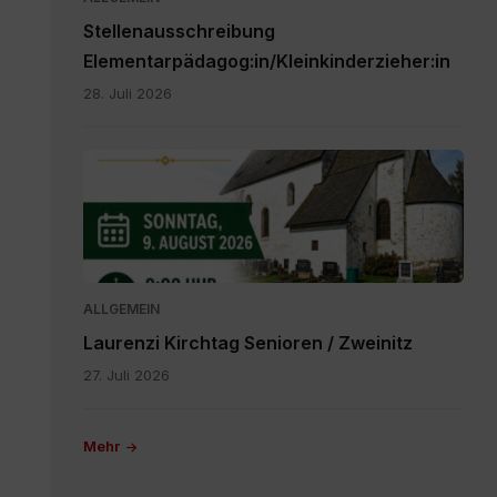
Stellenausschreibung
Elementarpädagog:in/Kleinkinderzieher:in
28. Juli 2026
IMG-
20260616-
WA0000.jpg
ALLGEMEIN
Laurenzi Kirchtag Senioren / Zweinitz
27. Juli 2026
Mehr