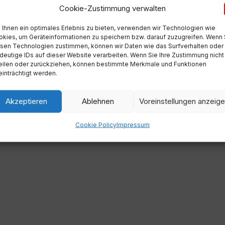
Cookie-Zustimmung verwalten
Ihnen ein optimales Erlebnis zu bieten, verwenden wir Technologien wie
kies, um Geräteinformationen zu speichern bzw. darauf zuzugreifen. Wenn 
sen Technologien zustimmen, können wir Daten wie das Surfverhalten oder
deutige IDs auf dieser Website verarbeiten. Wenn Sie Ihre Zustimmung nicht
eilen oder zurückziehen, können bestimmte Merkmale und Funktionen
inträchtigt werden.
Akzeptieren
Ablehnen
Voreinstellungen anzeig
Cookie Policy
Impressum