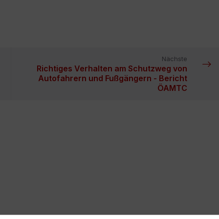
Nächste
Richtiges Verhalten am Schutzweg von
Autofahrern und Fußgängern - Bericht
ÖAMTC