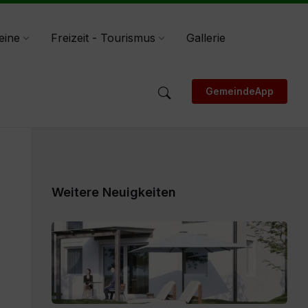
eine
Freizeit - Tourismus
Gallerie
GemeindeApp
Weitere Neuigkeiten
Expose_Weitensfeld-
Zweinitz_20260528.pdf