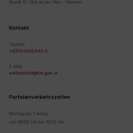
Bezirk St. Veit an der Glan – Kärnten
Kontakt
Telefon
+43(0)4265/242-0
E-Mail
weitensfeld@ktn.gde.at
Parteienverkehrszeiten
Montag bis Freitag:
von 08:00 Uhr bis 12:00 Uhr