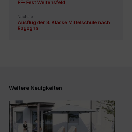
FF- Fest Weitensfeld
Nächste
Ausflug der 3. Klasse Mittelschule nach
Ragogna
Weitere Neuigkeiten
Expose_Weitensfeld-
Zweinitz_20260528.pdf