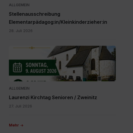
ALLGEMEIN
Stellenausschreibung
Elementarpädagog:in/Kleinkinderzieher:in
28. Juli 2026
IMG-
20260616-
WA0000.jpg
ALLGEMEIN
Laurenzi Kirchtag Senioren / Zweinitz
27. Juli 2026
Mehr