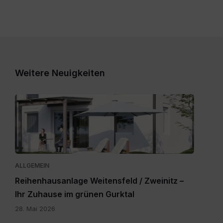
Weitere Neuigkeiten
Expose_Weitensfeld-
Zweinitz_20260528.pdf
ALLGEMEIN
Reihenhausanlage Weitensfeld / Zweinitz –
Ihr Zuhause im grünen Gurktal
28. Mai 2026