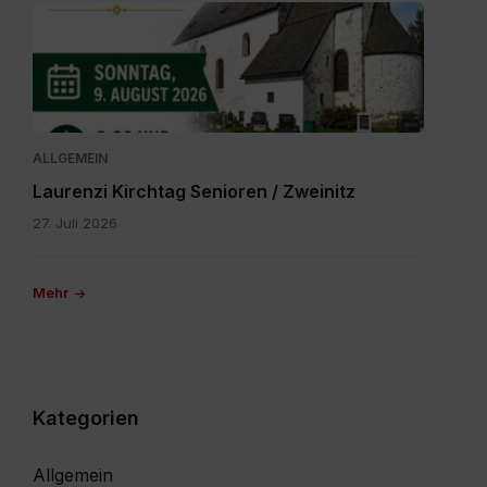
IMG-
20260616-
WA0000.jpg
ALLGEMEIN
Laurenzi Kirchtag Senioren / Zweinitz
27. Juli 2026
Mehr
Kategorien
Allgemein