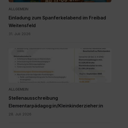
ALLGEMEIN
Einladung zum Spanferkelabend im Freibad
Weitensfeld
31. Juli 2026
Personalpool
Bezirk
Feldkirchen
St.
Veit.pdf
ALLGEMEIN
Stellenausschreibung
Elementarpädagog:in/Kleinkinderzieher:in
28. Juli 2026