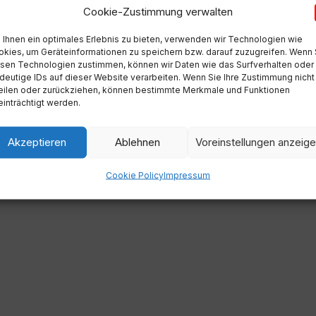
Cookie-Zustimmung verwalten
Ihnen ein optimales Erlebnis zu bieten, verwenden wir Technologien wie
kies, um Geräteinformationen zu speichern bzw. darauf zuzugreifen. Wenn 
sen Technologien zustimmen, können wir Daten wie das Surfverhalten oder
deutige IDs auf dieser Website verarbeiten. Wenn Sie Ihre Zustimmung nicht
eilen oder zurückziehen, können bestimmte Merkmale und Funktionen
inträchtigt werden.
Akzeptieren
Ablehnen
Voreinstellungen anzeig
Cookie Policy
Impressum