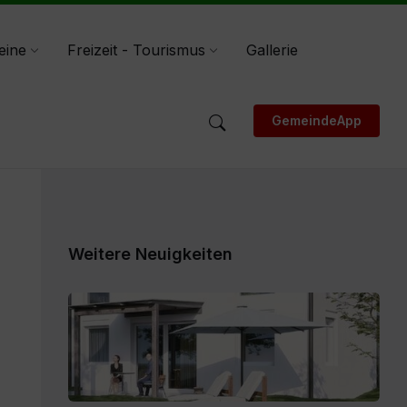
eine
Freizeit - Tourismus
Gallerie
GemeindeApp
Weitere Neuigkeiten
Expose_Weitensfeld-
Zweinitz_20260528.pdf