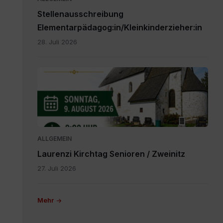
Stellenausschreibung
Elementarpädagog:in/Kleinkinderzieher:in
28. Juli 2026
IMG-
20260616-
WA0000.jpg
ALLGEMEIN
Laurenzi Kirchtag Senioren / Zweinitz
27. Juli 2026
Mehr