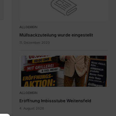
ALLGEMEIN
Müllsackzuteilung wurde eingestellt
11. Dezember 2023
IMG-
20260804-
WA0003.jpg
ALLGEMEIN
Eröffnung Imbissstube Weitensfeld
4. August 2026