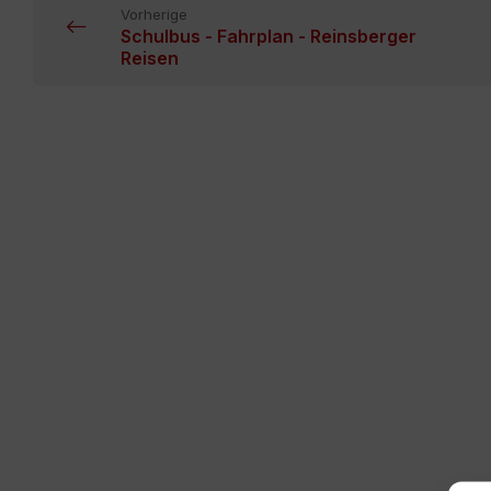
Vorherige
Schulbus - Fahrplan - Reinsberger
Reisen