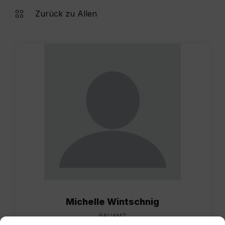
Zurück zu Allen
Michelle Wintschnig
BAUAMT