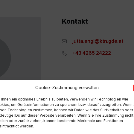
Kontakt
jutta.engl@ktn.gde.at
+43 4265 24222
Cookie-Zustimmung verwalten
Ihnen ein optimales Erlebnis zu bieten, verwenden wir Technologien wie
kies, um Geräteinformationen zu speichern bzw. darauf zuzugreifen. Wenn 
sen Technologien zustimmen, können wir Daten wie das Surfverhalten oder
deutige IDs auf dieser Website verarbeiten. Wenn Sie Ihre Zustimmung nicht
eilen oder zurückziehen, können bestimmte Merkmale und Funktionen
inträchtigt werden.