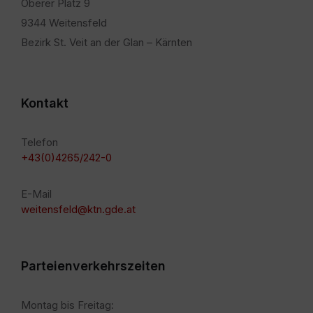
Oberer Platz 9
9344 Weitensfeld
Bezirk St. Veit an der Glan – Kärnten
Kontakt
Telefon
+43(0)4265/242-0
E-Mail
weitensfeld@ktn.gde.at
Parteienverkehrszeiten
Montag bis Freitag: