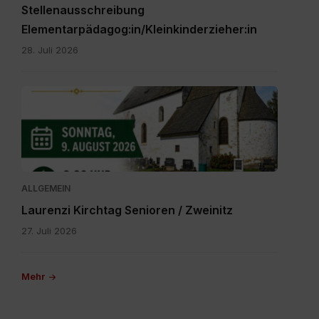
Stellenausschreibung
Elementarpädagog:in/Kleinkinderzieher:in
28. Juli 2026
IMG-
20260616-
WA0000.jpg
ALLGEMEIN
Laurenzi Kirchtag Senioren / Zweinitz
27. Juli 2026
Mehr