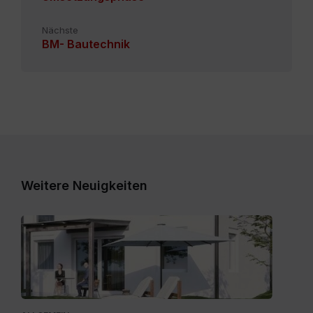
Nächste
BM- Bautechnik
Weitere Neuigkeiten
Expose_Weitensfeld-
Zweinitz_20260528.pdf