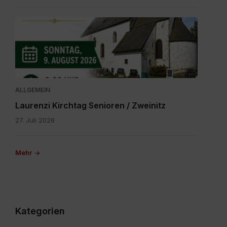
IMG-
20260616-
WA0000.jpg
ALLGEMEIN
Laurenzi Kirchtag Senioren / Zweinitz
27. Juli 2026
Mehr
Kategorien