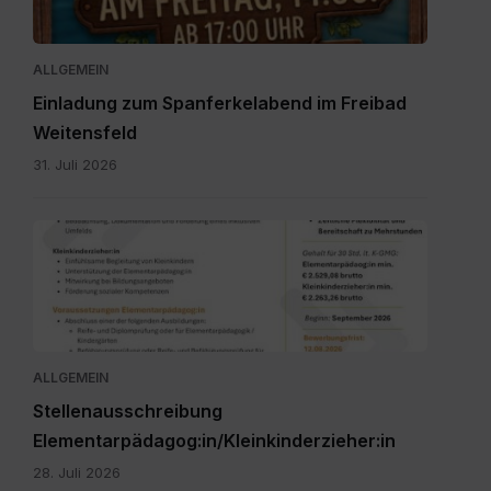
ALLGEMEIN
Einladung zum Spanferkelabend im Freibad
Weitensfeld
31. Juli 2026
Personalpool
Bezirk
Feldkirchen
St.
Veit.pdf
ALLGEMEIN
Stellenausschreibung
Elementarpädagog:in/Kleinkinderzieher:in
28. Juli 2026