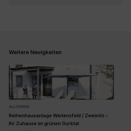
Weitere Neuigkeiten
Expose_Weitensfeld-
Zweinitz_20260528.pdf
ALLGEMEIN
Reihenhausanlage Weitensfeld / Zweinitz –
Ihr Zuhause im grünen Gurktal