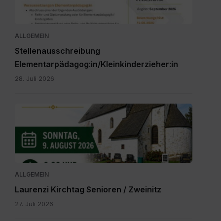
St.
Veit.pdf
ALLGEMEIN
Stellenausschreibung
Elementarpädagog:in/Kleinkinderzieher:in
28. Juli 2026
IMG-
20260616-
WA0000.jpg
ALLGEMEIN
Laurenzi Kirchtag Senioren / Zweinitz
27. Juli 2026