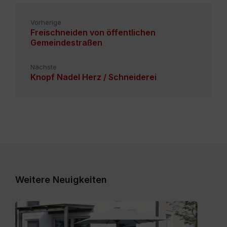
Vorherige
Freischneiden von öffentlichen
Gemeindestraßen
Nächste
Knopf Nadel Herz / Schneiderei
Weitere Neuigkeiten
Expose_Weitensfeld-
Zweinitz_20260528.pdf