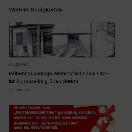
Weitere Neuigkeiten
Expose_Weitensfeld-
Zweinitz_20260528.pdf
ALLGEMEIN
Reihenhausanlage Weitensfeld / Zweinitz –
Ihr Zuhause im grünen Gurktal
28. Mai 2026
Gutscheine.pdf