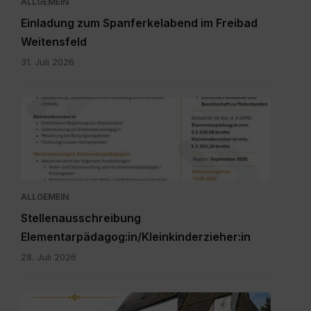
ALLGEMEIN
Einladung zum Spanferkelabend im Freibad
Weitensfeld
31. Juli 2026
Personalpool
Bezirk
Feldkirchen
St.
Veit.pdf
ALLGEMEIN
Stellenausschreibung
Elementarpädagog:in/Kleinkinderzieher:in
28. Juli 2026
IMG-