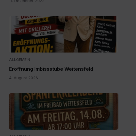
11. Dezember 2023
IMG-
20260804-
WA0003.jpg
ALLGEMEIN
Eröffnung Imbissstube Weitensfeld
4. August 2026
Einladung
zum
Spanferkelabend.jpg