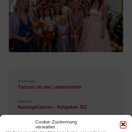
Vorherige
Tanzen ab der Lebensmitte
Nächste
Naturgefahren - Ratgeber SIZ
Cookie-Zustimmung
verwalten