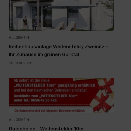
Zweinitz_20260528.pdf
ALLGEMEIN
Reihenhausanlage Weitensfeld / Zweinitz –
Ihr Zuhause im grünen Gurktal
28. Mai 2026
Gutscheine.pdf
ALLGEMEIN
Gutscheine – Weitensfelder 10er