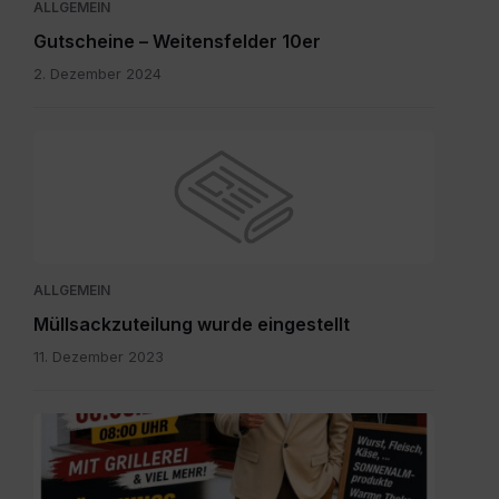
ALLGEMEIN
Gutscheine – Weitensfelder 10er
2. Dezember 2024
ALLGEMEIN
Müllsackzuteilung wurde eingestellt
11. Dezember 2023
IMG-
20260804-
WA0003.jpg