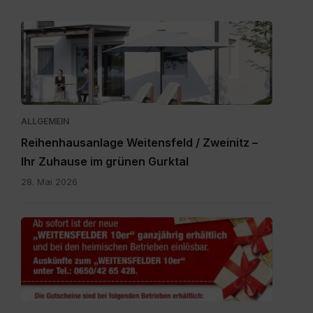
Expose_Weitensfeld-
Zweinitz_20260528.pdf
ALLGEMEIN
Reihenhausanlage Weitensfeld / Zweinitz –
Ihr Zuhause im grünen Gurktal
28. Mai 2026
Gutscheine.pdf