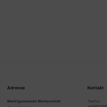
Adresse
Kontakt
Marktgemeinde Weitensfeld
Telefon
+43(0)4265