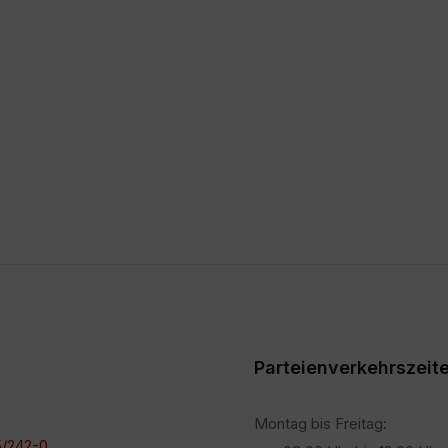
Parteienverkehrszeit
Montag bis Freitag:
/242-0