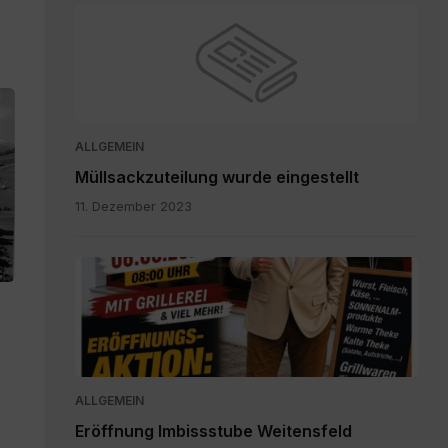
ALLGEMEIN
Müllsackzuteilung wurde eingestellt
11. Dezember 2023
IMG-
20260804-
WA0003.jpg
ALLGEMEIN
Eröffnung Imbissstube Weitensfeld