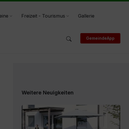
eine
Freizeit - Tourismus
Gallerie
GemeindeApp
Weitere Neuigkeiten
Expose_Weitensfeld-
Zweinitz_20260528.pdf