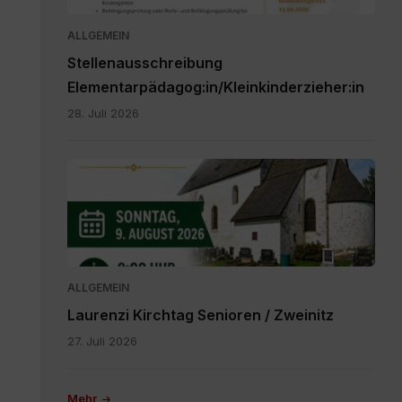
Veit.pdf
ALLGEMEIN
Stellenausschreibung
Elementarpädagog:in/Kleinkinderzieher:in
28. Juli 2026
IMG-
20260616-
WA0000.jpg
ALLGEMEIN
Laurenzi Kirchtag Senioren / Zweinitz
27. Juli 2026
Mehr