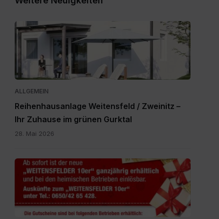
Weitere Neuigkeiten
Expose_Weitensfeld-
Zweinitz_20260528.pdf
ALLGEMEIN
Reihenhausanlage Weitensfeld / Zweinitz –
Ihr Zuhause im grünen Gurktal
28. Mai 2026
Gutscheine.pdf